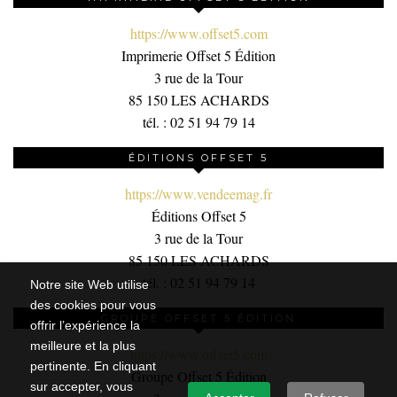
https://www.offset5.com
Imprimerie Offset 5 Édition
3 rue de la Tour
85 150 LES ACHARDS
tél. : 02 51 94 79 14
ÉDITIONS OFFSET 5
https://www.vendeemag.fr
Éditions Offset 5
3 rue de la Tour
85 150 LES ACHARDS
tél. : 02 51 94 79 14
Notre site Web utilise
des cookies pour vous
GROUPE OFFSET 5 ÉDITION
offrir l’expérience la
meilleure et la plus
https://www.offset5.com
pertinente. En cliquant
Groupe Offset 5 Édition
sur accepter, vous