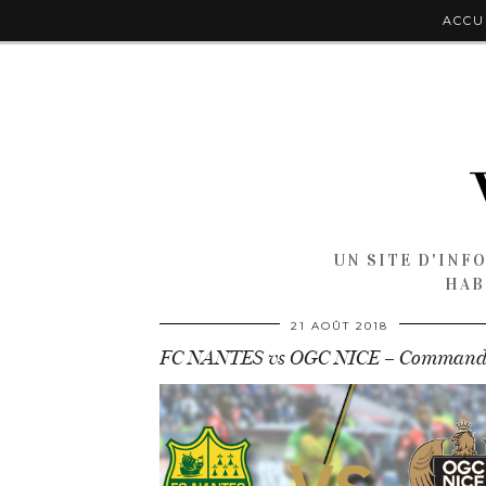
ACCU
UN SITE D'INF
HAB
21 AOÛT 2018