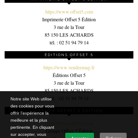
https://www.offset5.com
Imprimerie Offset 5 Édition
3 rue de la Tour
85 150 LES ACHARDS
tél. : 02 51 94 79 14
ÉDITIONS OFFSET 5
https://www.vendeemag.fr
Éditions Offset 5
3 rue de la Tour
85 150 LES ACHARDS
tél. : 02 51 94 79 14
Notre site Web utilise
des cookies pour vous
GROUPE OFFSET 5 ÉDITION
offrir l’expérience la
meilleure et la plus
https://www.offset5.com
pertinente. En cliquant
Groupe Offset 5 Édition
sur accepter, vous