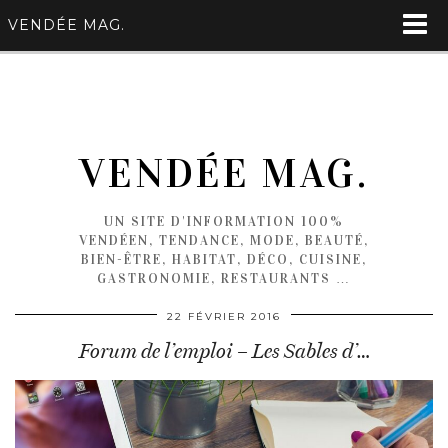
VENDÉE MAG.
VENDÉE MAG.
UN SITE D'INFORMATION 100%
VENDÉEN, TENDANCE, MODE, BEAUTÉ,
BIEN-ÊTRE, HABITAT, DÉCO, CUISINE,
GASTRONOMIE, RESTAURANTS …
22 FÉVRIER 2016
Forum de l’emploi – Les Sables d’…