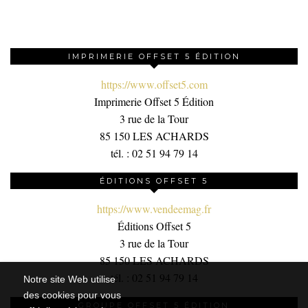
IMPRIMERIE OFFSET 5 ÉDITION
https://www.offset5.com
Imprimerie Offset 5 Édition
3 rue de la Tour
85 150 LES ACHARDS
tél. : 02 51 94 79 14
ÉDITIONS OFFSET 5
https://www.vendeemag.fr
Éditions Offset 5
3 rue de la Tour
85 150 LES ACHARDS
tél. : 02 51 94 79 14
Notre site Web utilise
des cookies pour vous
GROUPE OFFSET 5 ÉDITION