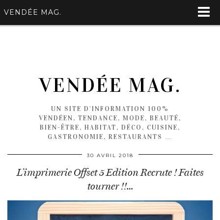
VENDÉE MAG.
VENDÉE MAG.
UN SITE D'INFORMATION 100%
VENDÉEN, TENDANCE, MODE, BEAUTÉ,
BIEN-ÊTRE, HABITAT, DÉCO, CUISINE,
GASTRONOMIE, RESTAURANTS …
30 AVRIL 2018
L’imprimerie Offset 5 Edition Recrute ! Faites
tourner !!…