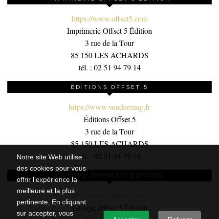
https://www.offset5.com
Imprimerie Offset 5 Édition
3 rue de la Tour
85 150 LES ACHARDS
tél. : 02 51 94 79 14
ÉDITIONS OFFSET 5
https://www.vendeemag.fr
Éditions Offset 5
3 rue de la Tour
85 150 LES ACHARDS
tél. : 02 51 94 79 14
Notre site Web utilise
des cookies pour vous
GROUPE OFFSET 5 ÉDITION
offrir l’expérience la
meilleure et la plus
https://www.offset5.com
pertinente. En cliquant
Groupe Offset 5 Édition
sur accepter, vous