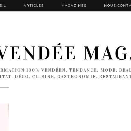
EIL
ARTICLES
MAGAZINES
NOUS CONT
VENDÉE MAG
ORMATION 100% VENDÉEN, TENDANCE, MODE, BEAU
ITAT, DÉCO, CUISINE, GASTRONOMIE, RESTAURAN