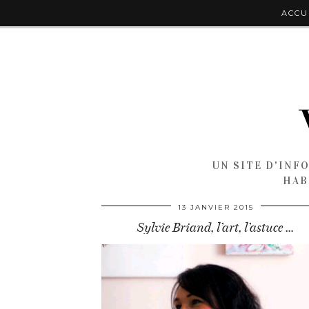
ACCU
UN SITE D'INF
HAB
13 JANVIER 2015
Sylvie Briand, l’art, l’astuce …