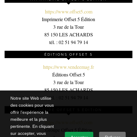
https://www.offset5.com
Imprimerie Offset 5 Édition
3 rue de la Tour
85 150 LES ACHARDS
tél. : 02 51 94 79 14
ÉDITIONS OFFSET 5
https://www.vendeemag.fr
Éditions Offset 5
3 rue de la Tour
85 150 LES ACHARDS
tél. : 02 51 94 79 14
Notre site Web utilise
des cookies pour vous
GROUPE OFFSET 5 ÉDITION
offrir l’expérience la
meilleure et la plus
https://www.offset5.com
pertinente. En cliquant
Groupe Offset 5 Édition
sur accepter, vous