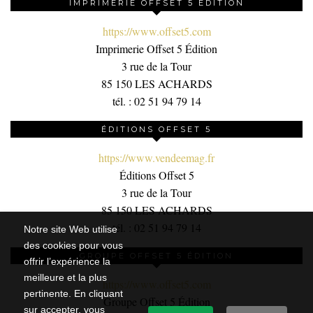
IMPRIMERIE OFFSET 5 ÉDITION
https://www.offset5.com
Imprimerie Offset 5 Édition
3 rue de la Tour
85 150 LES ACHARDS
tél. : 02 51 94 79 14
ÉDITIONS OFFSET 5
https://www.vendeemag.fr
Éditions Offset 5
3 rue de la Tour
85 150 LES ACHARDS
tél. : 02 51 94 79 14
Notre site Web utilise
des cookies pour vous
GROUPE OFFSET 5 ÉDITION
offrir l’expérience la
meilleure et la plus
https://www.offset5.com
pertinente. En cliquant
Groupe Offset 5 Édition
sur accepter, vous