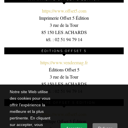
https://www.offset5.com
Imprimerie Offset 5 Édition
3 rue de la Tour
85 150 LES ACHARDS
tél. : 02 51 94 79 14
ÉDITIONS OFFSET 5
https://www.vendeemag.fr
Éditions Offset 5
3 rue de la Tour
85 150 LES ACHARDS
tél. : 02 51 94 79 14
Notre site Web utilise
des cookies pour vous
GROUPE OFFSET 5 ÉDITION
offrir l’expérience la
meilleure et la plus
https://www.offset5.com
pertinente. En cliquant
Groupe Offset 5 Édition
sur accepter, vous