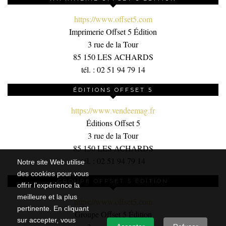
https://www.offset5.com
Imprimerie Offset 5 Édition
3 rue de la Tour
85 150 LES ACHARDS
tél. : 02 51 94 79 14
ÉDITIONS OFFSET 5
https://www.vendeemag.fr
Éditions Offset 5
3 rue de la Tour
85 150 LES ACHARDS
tél. : 02 51 94 79 14
Notre site Web utilise
des cookies pour vous
GROUPE OFFSET 5 ÉDITION
offrir l’expérience la
meilleure et la plus
https://www.offset5.com
pertinente. En cliquant
Groupe Offset 5 Édition
sur accepter, vous