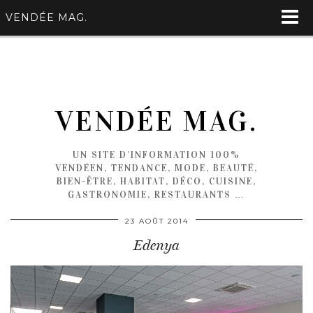
VENDÉE MAG.
VENDÉE MAG.
UN SITE D'INFORMATION 100%
VENDÉEN, TENDANCE, MODE, BEAUTÉ,
BIEN-ÊTRE, HABITAT, DÉCO, CUISINE,
GASTRONOMIE, RESTAURANTS …
23 AOÛT 2014
Edenya