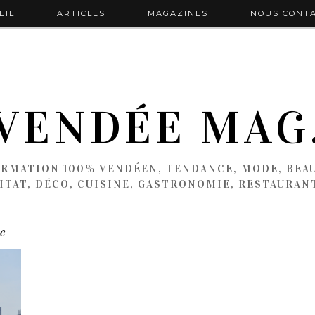
EIL
ARTICLES
MAGAZINES
NOUS CONT
VENDÉE MAG
ORMATION 100% VENDÉEN, TENDANCE, MODE, BEAU
ITAT, DÉCO, CUISINE, GASTRONOMIE, RESTAURAN
e