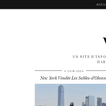
ACCU
UN SITE D'INF
HAB
4 JUIN 2024
New York Vendée Les Sables-d’Olonn