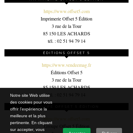
https://www.offset5.com
Imprimerie Offset 5 Édition
3 rue de la Tour
85 150 LES ACHARDS
tél. : 02 51 94 79 14
ÉDITIONS OFFSET 5
https://www.vendeemag.fr
Éditions Offset 5
3 rue de la Tour
85 150 LES ACHARDS
tél. : 02 51 94 79 14
Notre site Web utilise
des cookies pour vous
GROUPE OFFSET 5 ÉDITION
offrir l’expérience la
meilleure et la plus
https://www.offset5.com
pertinente. En cliquant
Groupe Offset 5 Édition
sur accepter, vous