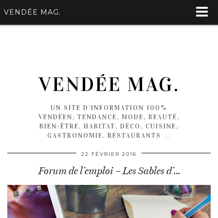
VENDÉE MAG.
VENDÉE MAG.
UN SITE D'INFORMATION 100%
VENDÉEN, TENDANCE, MODE, BEAUTÉ,
BIEN-ÊTRE, HABITAT, DÉCO, CUISINE,
GASTRONOMIE, RESTAURANTS …
22 FÉVRIER 2016
Forum de l’emploi – Les Sables d’…