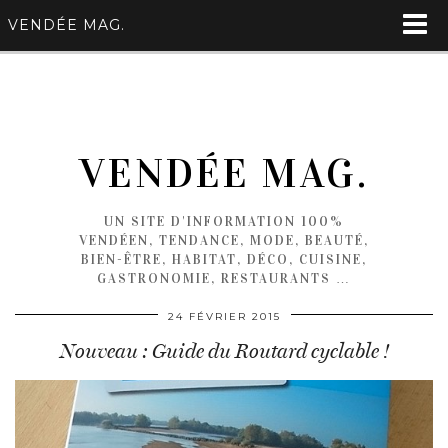
VENDÉE MAG.
VENDÉE MAG.
UN SITE D'INFORMATION 100%
VENDÉEN, TENDANCE, MODE, BEAUTÉ,
BIEN-ÊTRE, HABITAT, DÉCO, CUISINE,
GASTRONOMIE, RESTAURANTS …
24 FÉVRIER 2015
Nouveau : Guide du Routard cyclable !