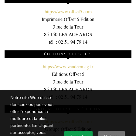
https://www.offset5.com
Imprimerie Offset 5 Édition
3 rue de la Tour
85 150 LES ACHARDS
tél. : 02 51 94 79 14
ÉDITIONS OFFSET 5
https://www.vendeemag.fr
Éditions Offset 5
3 rue de la Tour
85 150 LES ACHARDS
tél. : 02 51 94 79 14
Notre site Web utilise
des cookies pour vous
GROUPE OFFSET 5 ÉDITION
offrir l’expérience la
meilleure et la plus
https://www.offset5.com
pertinente. En cliquant
Groupe Offset 5 Édition
sur accepter, vous