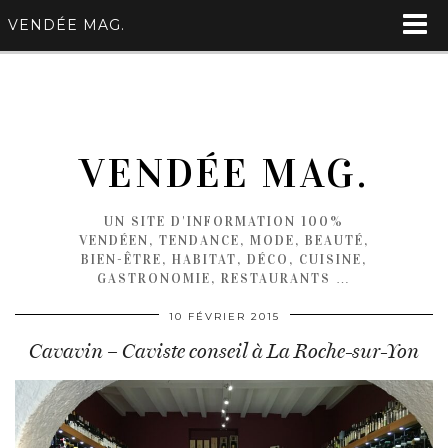
VENDÉE MAG.
VENDÉE MAG.
UN SITE D'INFORMATION 100%
VENDÉEN, TENDANCE, MODE, BEAUTÉ,
BIEN-ÊTRE, HABITAT, DÉCO, CUISINE,
GASTRONOMIE, RESTAURANTS …
10 FÉVRIER 2015
Cavavin – Caviste conseil à La Roche-sur-Yon