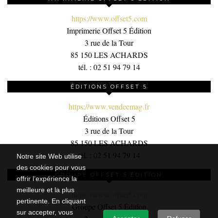
https://www.offset5.com
Imprimerie Offset 5 Édition
3 rue de la Tour
85 150 LES ACHARDS
tél. : 02 51 94 79 14
ÉDITIONS OFFSET 5
https://www.vendeemag.fr
Éditions Offset 5
3 rue de la Tour
85 150 LES ACHARDS
tél. : 02 51 94 79 14
Notre site Web utilise
des cookies pour vous
GROUPE OFFSET 5 ÉDITION
offrir l’expérience la
meilleure et la plus
https://www.offset5.com
pertinente. En cliquant
Groupe Offset 5 Édition
sur accepter, vous