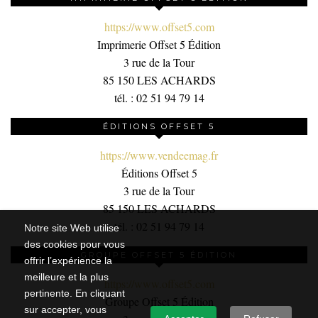
https://www.offset5.com
Imprimerie Offset 5 Édition
3 rue de la Tour
85 150 LES ACHARDS
tél. : 02 51 94 79 14
ÉDITIONS OFFSET 5
https://www.vendeemag.fr
Éditions Offset 5
3 rue de la Tour
85 150 LES ACHARDS
tél. : 02 51 94 79 14
Notre site Web utilise
des cookies pour vous
GROUPE OFFSET 5 ÉDITION
offrir l’expérience la
meilleure et la plus
https://www.offset5.com
pertinente. En cliquant
Groupe Offset 5 Édition
sur accepter, vous