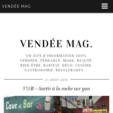
VENDÉE MAG.
VENDÉE MAG.
UN SITE D'INFORMATION 100%
VENDÉEN, TENDANCE, MODE, BEAUTÉ,
BIEN-ÊTRE, HABITAT, DÉCO, CUISINE,
GASTRONOMIE, RESTAURANTS …
21 AOÛT 2015
V&B – Sortir à la roche sur yon