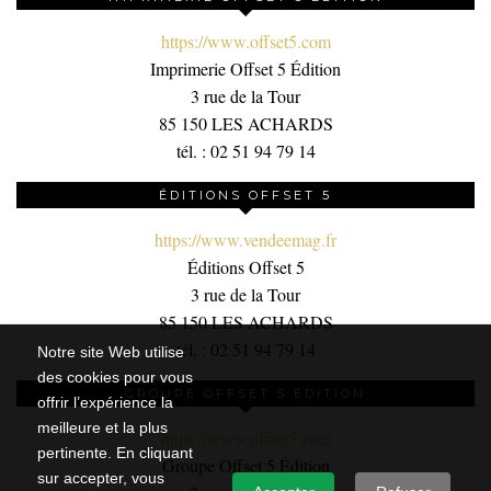
https://www.offset5.com
Imprimerie Offset 5 Édition
3 rue de la Tour
85 150 LES ACHARDS
tél. : 02 51 94 79 14
ÉDITIONS OFFSET 5
https://www.vendeemag.fr
Éditions Offset 5
3 rue de la Tour
85 150 LES ACHARDS
tél. : 02 51 94 79 14
Notre site Web utilise
des cookies pour vous
GROUPE OFFSET 5 ÉDITION
offrir l’expérience la
meilleure et la plus
https://www.offset5.com
pertinente. En cliquant
Groupe Offset 5 Édition
sur accepter, vous