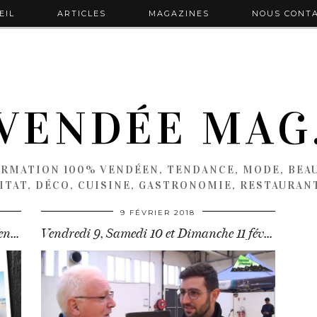
EIL
ARTICLES
MAGAZINES
NOUS CONT
VENDÉE MAG
ORMATION 100% VENDÉEN, TENDANCE, MODE, BEAU
ITAT, DÉCO, CUISINE, GASTRONOMIE, RESTAURAN
9 FÉVRIER 2018
Parcours gourmand sur les routes de Vendée… …
Vendredi 9, Samedi 10 et Dimanche 11 février 2018 – En partenariat …