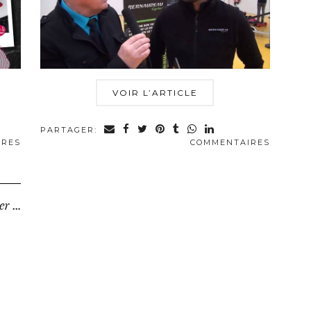
VOIR L’ARTICLE
PARTAGER:
IRES
COMMENTAIRES
Institut Nature & beauté : Faites craquer votre bien aimé(…