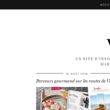
ACCU
UN SITE D'INF
HAB
16 AOÛT 2018