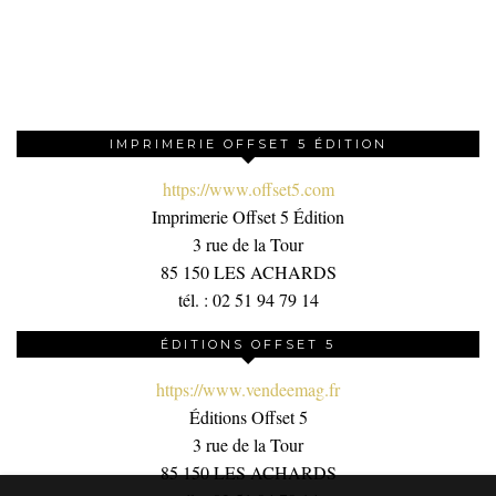
IMPRIMERIE OFFSET 5 ÉDITION
https://www.offset5.com
Imprimerie Offset 5 Édition
3 rue de la Tour
85 150 LES ACHARDS
tél. : 02 51 94 79 14
ÉDITIONS OFFSET 5
https://www.vendeemag.fr
Éditions Offset 5
3 rue de la Tour
85 150 LES ACHARDS