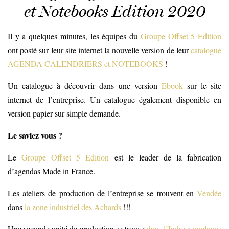
et Notebooks Edition 2020
Il y a quelques minutes, les équipes du
Groupe Offset 5 Edition
ont posté sur leur site internet la nouvelle version de leur
catalogue
AGENDA CALENDRIERS et NOTEBOOKS
!
Un catalogue à découvrir dans une version
Ebook
sur le site
internet de l’entreprise. Un catalogue également disponible en
version papier sur simple demande.
Le saviez vous ?
Le
Groupe Offset 5 Edition
est le leader de la fabrication
d’agendas Made in France.
Les ateliers de production de l’entreprise se trouvent en
Vendée
dans
la zone industriel des Achards
!!!
Une seconde unité de production se trouve
dans l’Indre a quelques