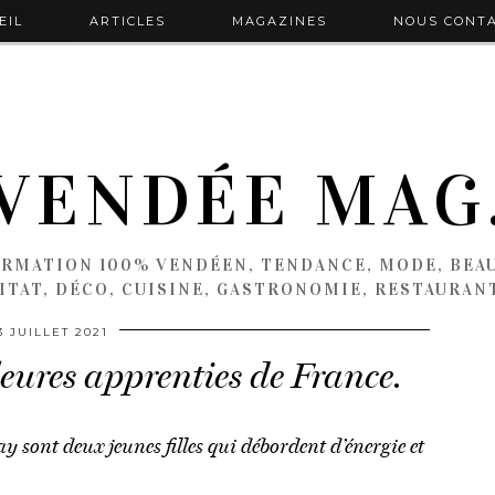
EIL
ARTICLES
MAGAZINES
NOUS CONT
VENDÉE MAG
ORMATION 100% VENDÉEN, TENDANCE, MODE, BEAU
ITAT, DÉCO, CUISINE, GASTRONOMIE, RESTAURAN
3 JUILLET 2021
ures apprenties de France.
y sont deux jeunes filles qui débordent d’énergie et