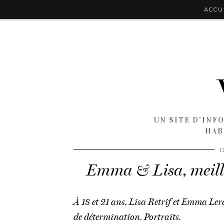
ACCU
UN SITE D'INF
HAB
1
Emma & Lisa, meille
À 18 et 21 ans, Lisa Retrif et Emma Lera
de détermination. Portraits.