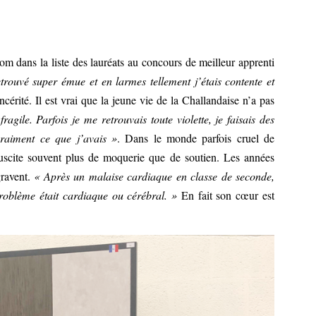
dans la liste des lauréats au concours de meilleur apprenti
etrouvé super émue et en larmes tellement j’étais contente et
rité. Il est vrai que la jeune vie de la Challandaise n’a pas
ragile. Parfois je me retrouvais toute violette, je faisais des
vraiment ce que j’avais »
. Dans le monde parfois cruel de
suscite souvent plus de moquerie que de soutien. Les années
gravent.
« Après un malaise cardiaque en classe de seconde,
problème était cardiaque ou cérébral. »
En fait son cœur est