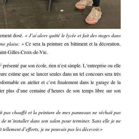
tement dosé.
« J’ai alors quitté le lycée et fait des stages dans
me plaise. »
Ce sera la peinture en bâtiment et la décoration.
t-Gilles-Croix-de-Vie.
ésenté par son école, rien n’est simple. L‘entreprise ou elle
seure estime que se lancer seules dans un tel concours sera très
ansformable en atelier et c’est finalement dans le garage de la
r plus d’une centaine d’heures de son temps libre sur son
it pas chauffé et la peinture de mes panneaux ne séchait pas
 de m’installer dans son salon pour terminer. Sans elle je ne
t tellement d’efforts, je ne pouvais pas les décevoir.»