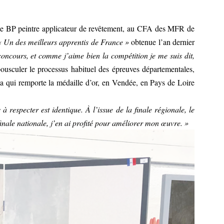
 de BP peintre applicateur de revêtement, au CFA des MFR de
« Un des meilleurs apprentis de France »
obtenue l’an dernier
concours, et comme j’aime bien la compétition je me suis dit,
bousculer le processus habituel des épreuves départementales,
sa qui remporte la médaille d’or, en Vendée, en Pays de Loire
à respecter est identique. À l’issue de la finale régionale, le
finale nationale, j’en ai profité pour améliorer mon œuvre. »