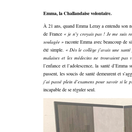
Emma, la Challandaise volontaire.
À 21 ans, quand Emma Leray a entendu son nom 
de France
« je n’y croyais pas ! Je me suis r
soulagée »
raconte Emma avec beaucoup de sincé
été simple.
« Dès le collège j’avais une santé f
malaises et les médecins ne trouvaient pas 
l’enfance et l’adolescence, la santé d’Emma 
passent, les soucis de santé demeurent et s’ag
j’ai passé plein d’examens pour savoir si le 
incapable de se réguler seul.