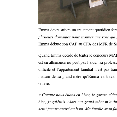
Emma devra suivre un traitement quotidien for
plusieurs domaines pour trouver une voie qui 
Emma débute son CAP au CFA des MFR de Sain
Quand Emma décide de tenter le concours MAF pr
est en alternance ne peut pas l’aider, sa profes
difficile et l’appartement familial n’est pas tr
maison de sa grand-mère qu’Emma va travaille
œuvre.
« Comme nous étions en hiver, le garage n’éta
bien, je galérais. Alors ma grand-mère m’a dit
serai jamais arrivé au bout. Ma famille avait fai