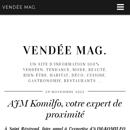
VENDÉE MAG.
VENDÉE MAG.
UN SITE D'INFORMATION 100%
VENDÉEN, TENDANCE, MODE, BEAUTÉ,
BIEN-ÊTRE, HABITAT, DÉCO, CUISINE,
GASTRONOMIE, RESTAURANTS …
29 NOVEMBRE 2022
AJM Komilfo, votre expert de
proximité
À Saint Révérend, faire appel à l’expertise d’AJM-KOMILFO