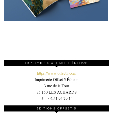
IMPRIMERIE OFFSET 5 ÉDITION
https://www.offset5.com
Imprimerie Offset 5 Édition
3 rue de la Tour
85 150 LES ACHARDS
tél. : 02 51 94 79 14
ÉDITIONS OFFSET 5