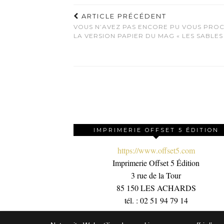
ARTICLE PRÉCÉDENT
VOUS N’AVEZ PAS ENCORE PU VOUS PRO
LA VERSION PAPIER DU MAG « LES SABLES
IMPRIMERIE OFFSET 5 ÉDITION
https://www.offset5.com
Imprimerie Offset 5 Édition
3 rue de la Tour
85 150 LES ACHARDS
tél. : 02 51 94 79 14