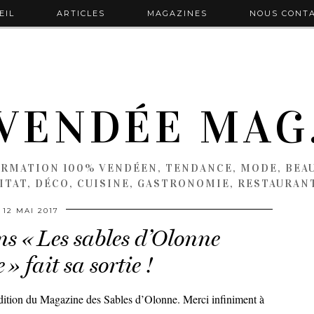
EIL
ARTICLES
MAGAZINES
NOUS CONT
VENDÉE MAG
ORMATION 100% VENDÉEN, TENDANCE, MODE, BEAU
ITAT, DÉCO, CUISINE, GASTRONOMIE, RESTAURAN
12 MAI 2017
s « Les sables d’Olonne
 fait sa sortie !
 Edition du Magazine des Sables d’Olonne. Merci infiniment à