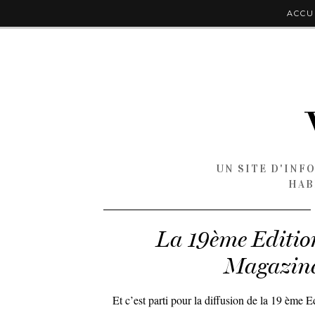
ACCU
UN SITE D'INF
HAB
La 19ème Edition
Magazine »
Et c’est parti pour la diffusion de la 19 ème