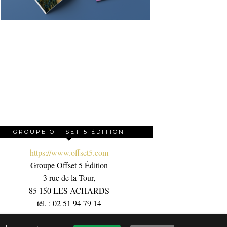
GROUPE OFFSET 5 ÉDITION
https://www.offset5.com
Groupe Offset 5 Édition
3 rue de la Tour,
85 150 LES ACHARDS
tél. : 02 51 94 79 14